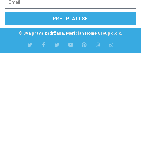
PRETPLATI SE
© Sva prava zadržana, Meridian Home Group d.o.o.