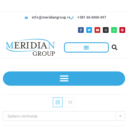
info@meridiangroup.rs
+381 66 6060 497
Zadano sortiranje