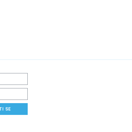
TI SE