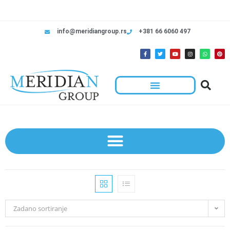
info@meridiangroup.rs
+381 66 6060 497
Zadano sortiranje