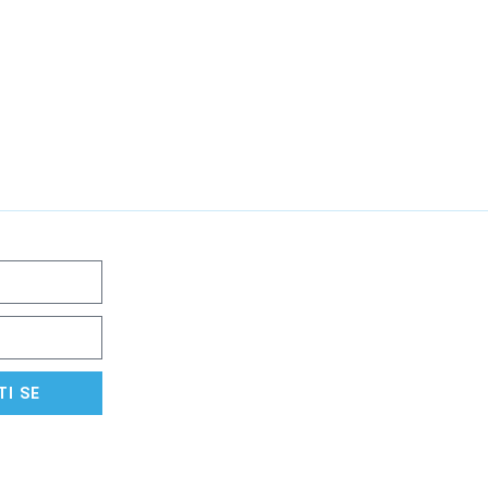
TI SE