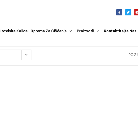
Hotelska Kolica I Oprema Za Čišćenje
Proizvodi
Kontaktirajte Nas
POGL