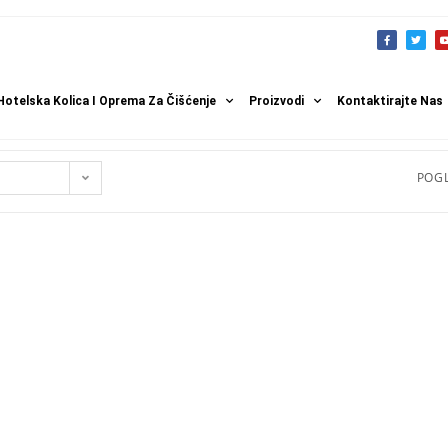
Hotelska Kolica I Oprema Za Čišćenje
Proizvodi
Kontaktirajte Nas
POGL