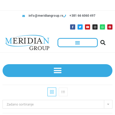
info@meridiangroup.rs
+381 66 6060 497
Zadano sortiranje