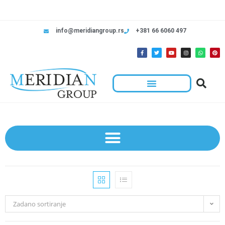
info@meridiangroup.rs
+381 66 6060 497
Zadano sortiranje