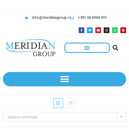
info@meridiangroup.rs
+381 66 6060 497
Zadano sortiranje