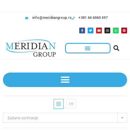
info@meridiangroup.rs
+381 66 6060 497
Zadano sortiranje