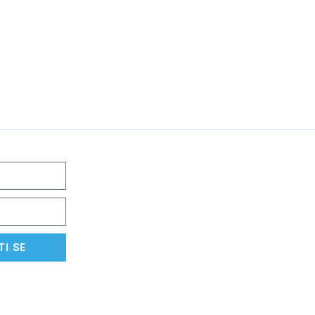
TI SE