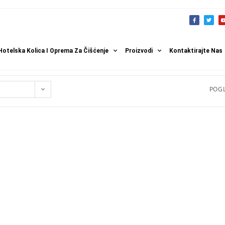
Hotelska Kolica I Oprema Za Čišćenje
Proizvodi
Kontaktirajte Nas
POGL